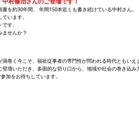
・中村修治さんのご登壇です！
書を約30年間、 年間150本近くも書き続けている中村さん。
しています。
トです。
みませんか？
が渦巻く今こそ、福祉従事者の専門性が問われる時代ともいえ
ご登壇いただき、多面的な切り口から、地域や社会の巻き込み
ご参加をお待ちしています。