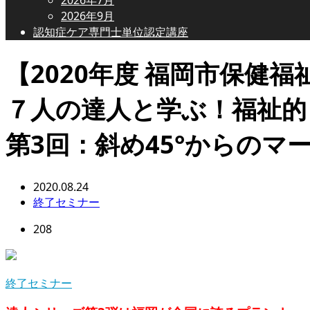
2026年9月
認知症ケア専門士単位認定講座
【2020年度 福岡市保健福
７人の達人と学ぶ！福祉的
第3回：斜め45°からのマ
2020.08.24
終了セミナー
208
終了セミナー