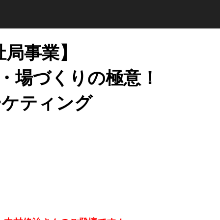
祉局事業】
・場づくりの極意！
ーケティング