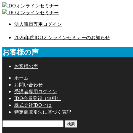
法人職員専用ログイン
2026年度IDOオンラインセミナーのお知らせ
お客様の声
お客様の声
ホーム
お問い合わせ
受講者専用ログイン
IDO会員登録（無料）
株式会社IDOとは
特定商取引法に基づく表記
検
索: