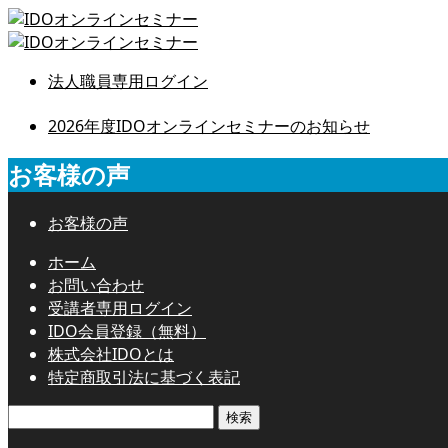
法人職員専用ログイン
2026年度IDOオンラインセミナーのお知らせ
お客様の声
お客様の声
ホーム
お問い合わせ
受講者専用ログイン
IDO会員登録（無料）
株式会社IDOとは
特定商取引法に基づく表記
検
索: