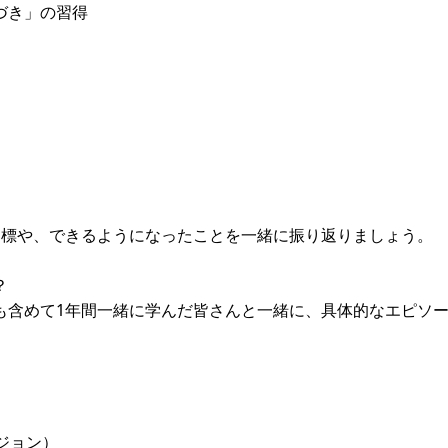
づき」の習得
目標や、できるようになったことを一緒に振り返りましょう。
？
も含めて1年間一緒に学んだ皆さんと一緒に、具体的なエピソ
ジョン）