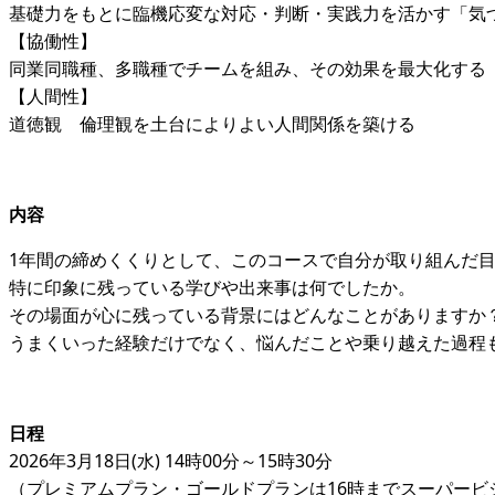
基礎力をもとに臨機応変な対応・判断・実践力を活かす「気
【協働性】
同業同職種、多職種でチームを組み、その効果を最大化する
【人間性】
道徳観 倫理観を土台によりよい人間関係を築ける
内容
1年間の締めくくりとして、このコースで自分が取り組んだ
特に印象に残っている学びや出来事は何でしたか。
その場面が心に残っている背景にはどんなことがありますか
うまくいった経験だけでなく、悩んだことや乗り越えた過程
日程
2026年3月18日(水) 14時00分～15時30分
（プレミアムプラン・ゴールドプランは16時までスーパービ