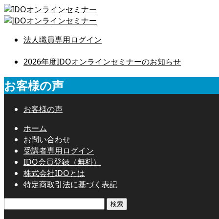
法人職員専用ログイン
2026年度IDOオンラインセミナーのお知らせ
お客様の声
お客様の声
ホーム
お問い合わせ
受講者専用ログイン
IDO会員登録（無料）
株式会社IDOとは
特定商取引法に基づく表記
検
索: