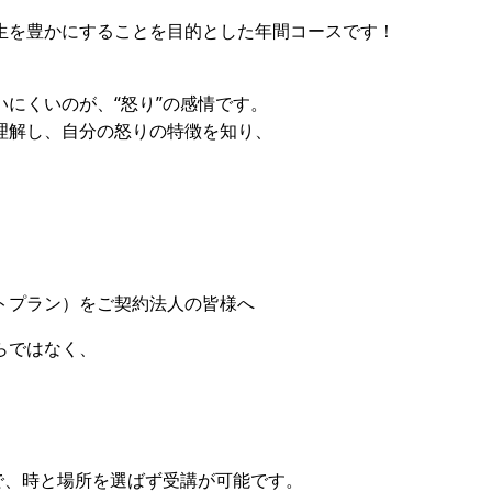
生を豊かにすることを目的とした年間コースです！
にくいのが、“怒り”の感情です。
理解し、自分の怒りの特徴を知り、
トプラン
）をご契約法人の皆様へ
らではなく、
で、時と場所を選ばず受講が可能です。