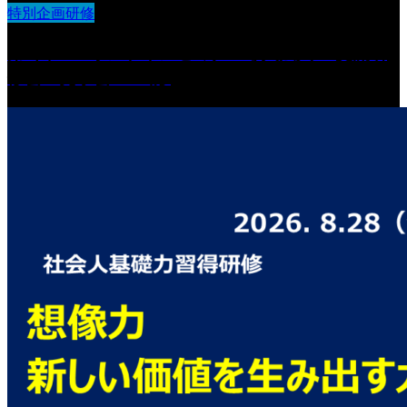
特別企画研修
第6回 IDOオンラインセミナー導入法人 交流研
修会・見学会 in 山形