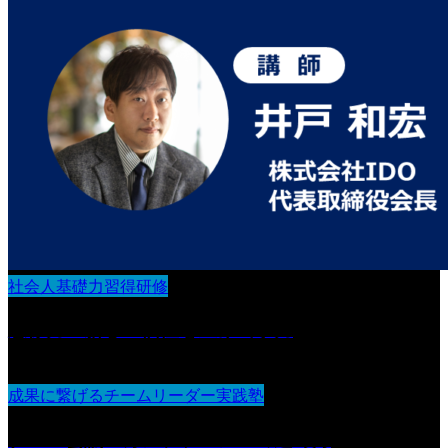
社会人基礎力習得研修
想像力：新しい価値を生み出す力
成果に繋げるチームリーダー実践塾
チーム会議・カンファレンスの進め方