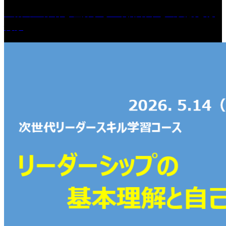
生活の主体者を理解する 利用者中心の支援とは
何か