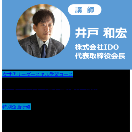
次世代リーダースキル学習コース
リーダーシップの基本理解と自己認識
特別企画研修
基本スタイル（１）認める・聴く編