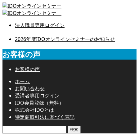
法人職員専用ログイン
2026年度IDOオンラインセミナーのお知らせ
お客様の声
お客様の声
ホーム
お問い合わせ
受講者専用ログイン
IDO会員登録（無料）
株式会社IDOとは
特定商取引法に基づく表記
検
索: