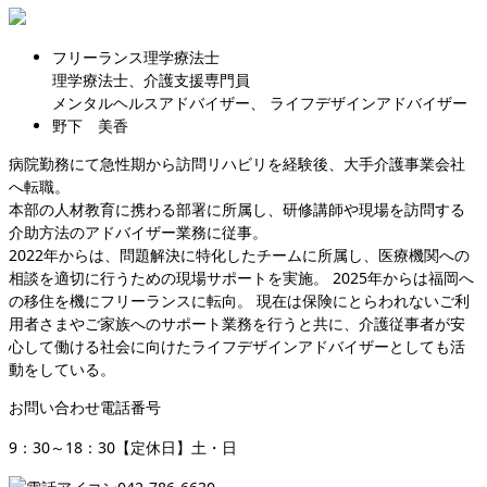
フリーランス理学療法士
理学療法士、介護支援専門員
メンタルヘルスアドバイザー、 ライフデザインアドバイザー
野下 美香
病院勤務にて急性期から訪問リハビリを経験後、大手介護事業会社
へ転職。
本部の人材教育に携わる部署に所属し、研修講師や現場を訪問する
介助方法のアドバイザー業務に従事。
2022年からは、問題解決に特化したチームに所属し、医療機関への
相談を適切に行うための現場サポートを実施。 2025年からは福岡へ
の移住を機にフリーランスに転向。 現在は保険にとらわれないご利
用者さまやご家族へのサポート業務を行うと共に、介護従事者が安
心して働ける社会に向けたライフデザインアドバイザーとしても活
動をしている。
お問い合わせ電話番号
9：30～18：30【定休日】土・日