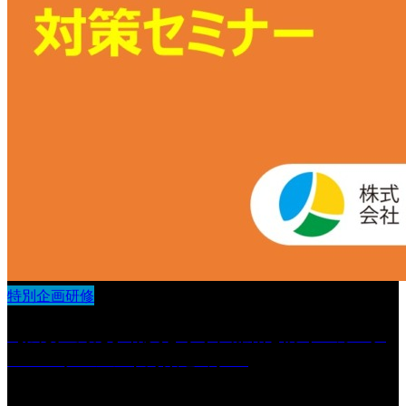
特別企画研修
【法改正対応】職員を守り、離職を防ぐ カスタ
マーハラスメント対策セミナー