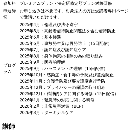
参加料
プレミアムプラン・法定研修定額プラン対象研修
申込締
お申し込みは不要です。対象法人の方は受講者専用ページ
切
で受講いただけます。
2025年4月：倫理及び法令遵守
2025年5月：高齢者虐待防止関連法を含む虐待防止
2025年6月：基本接遇
2025年6月：事故発生又は再発防止（15日配信）
2025年7月：認知症及び認知症ケア
2025年8月：身体拘束の排除の為の取り組み
2025年9月：医療的理解
プログ
2025年9月：ハラスメントの理解（15日配信）
ラム
2025年10月：感染症・食中毒の予防及び蔓延防止
2025年11月：介護予防及び要介護度進行予防
2025年12月：プライバシーの保護の取り組み
2025年12月：精神的ケアに関する研修（15日配信）
2026年1月：緊急時の対応に関する研修
2026年2月：非常災害対策（BCP）
2026年3月：ターミナルケア
講師