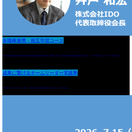
多職種連携・相互学習コース
ケアマネジメントに学ぶ“チーム支援の設計図“
成果に繋げるチームリーダー実践塾
目標設定と成果の見える化