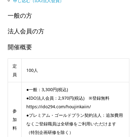
申し込む（IDO法人会員）
一般の方
法人会員の方
開催概要
定
100人
員
●一般：3,300円(税込)
●IDO法人会員：2,970円(税込) ※登録無料
https://ido294.com/houjinkaiin/
参
●プレミアム・ゴールドプラン契約法人：追加費用
加
なくご登録職員は全研修をご利用いただけます
料
（特別企画研修を除く）