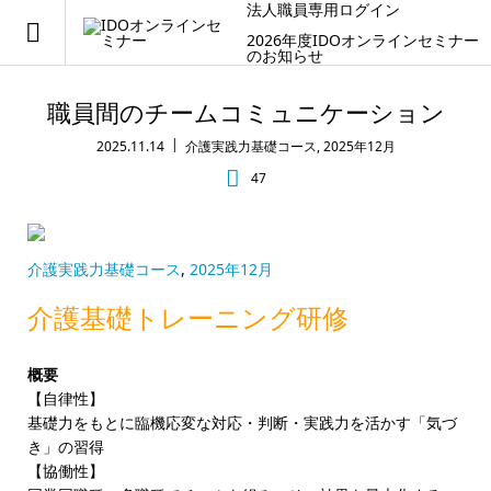
法人職員専用ログイン
2026年度IDOオンラインセミナー
のお知らせ
職員間のチームコミュニケーション
2025.11.14
介護実践力基礎コース
,
2025年12月
47
介護実践力基礎コース
,
2025年12月
介護基礎トレーニング研修
概要
【自律性】
基礎力をもとに臨機応変な対応・判断・実践力を活かす「気づ
き」の習得
【協働性】