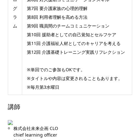
グ
第7回 要介護家族の心理的理解
ラ
第8回 利用者理解を高める方法
ム
第9回 職員間のチームコミュニケーション
第10回 援助者としての自己覚知とセルフケア
第11回 介護福祉人材としてのキャリアを考える
第12回 介護基礎トレーニング実践リフレクション
※単回でのご参加もOKです。
※タイトルや内容は変更されることもあります。
※毎月第3水曜日
講師
株式会社未来企画 CLO
chief learning officer