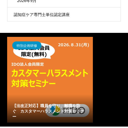
2026年9月
認知症ケア専門士単位認定講座
特別企画研修
【法改正対応】職員を守り、離職を防
ぐ カスタマーハラスメント対策セミナ
ー