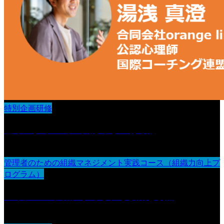
特別企画研修
基本スタイル（１）認める・聴く編
管理者のための組織マネジメント実践コース（組織力向上プ
ログラム）
マネジメント職に求められる役割と視点