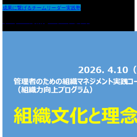
成果に繋げるチームリーダー実践塾
リーダーの役割とマインドセット