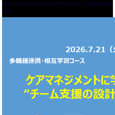
課題発見力 :現状を分析し目的や課題を明らかにす
る力