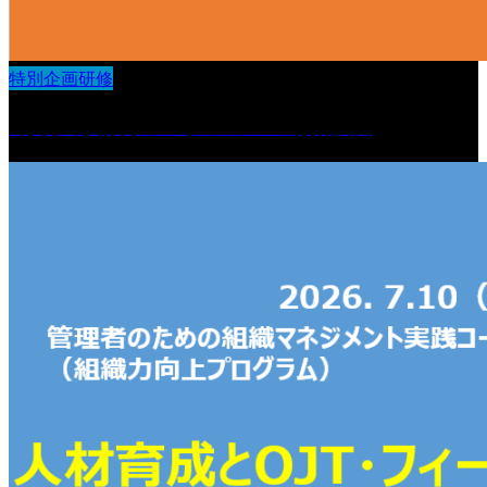
特別企画研修
3か月の実践リフレクション＆総括演習