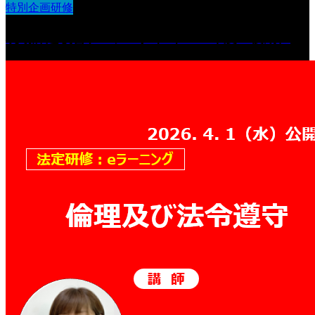
特別企画研修
現場課題改善プロジェクト（2026年度・後期）