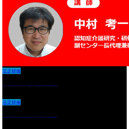
法定研修
認知症及び認知症ケア
法定研修
事故発生又は再発防止