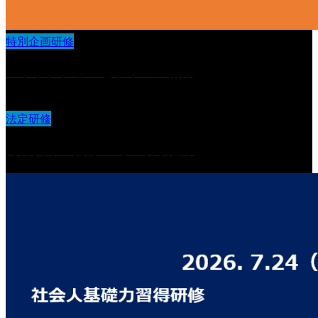
特別企画研修
ストラクチャーとラポール構築
法定研修
身体拘束の排除の為の取り組み