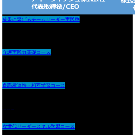
成果に繋げるチームリーダー実践塾
メンバーの成長を支援する関わり方
介護実践力基礎コース
報連相の基本と実践
多職種連携・相互学習コース
生活の主体者を理解する 利用者中心の支援とは
何か
次世代リーダースキル学習コース