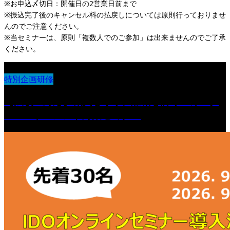
※お申込〆切日：開催日の2営業日前まで
※振込完了後のキャンセル料の払戻しについては原則行っておりませ
んのでご注意ください。
※当セミナーは、原則「複数人でのご参加」は出来ませんのでご了承
ください。
特別企画研修
【法改正対応】職員を守り、離職を防ぐ カスタ
マーハラスメント対策セミナー