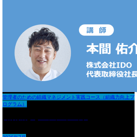
管理者のための組織マネジメント実践コース（組織力向上プ
ログラム）
人材育成とOJT・フィードバック