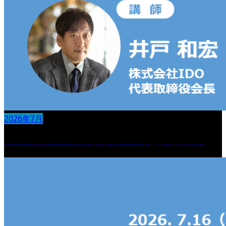
2026年7月
ケアマネジメントに学ぶ“チーム支援の設計図“