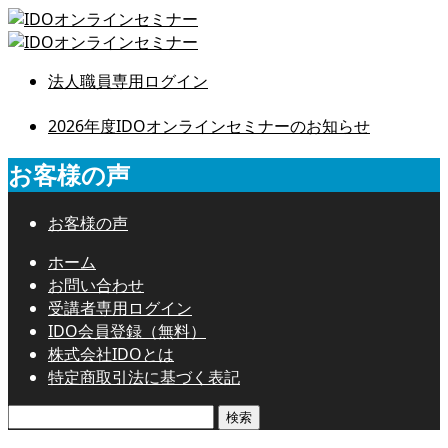
法人職員専用ログイン
2026年度IDOオンラインセミナーのお知らせ
お客様の声
お客様の声
ホーム
お問い合わせ
受講者専用ログイン
IDO会員登録（無料）
株式会社IDOとは
特定商取引法に基づく表記
検
索: