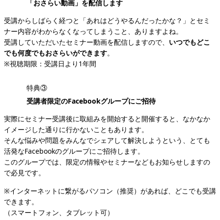
「おさらい動画」を配信します
受講からしばらく経つと「あれはどうやるんだったかな？」とセミ
ナー内容がわからなくなってしまうこと、ありますよね。
受講していただいたセミナー動画を配信しますので、
いつでもどこ
でも何度でもおさらいができます
。
※視聴期限：受講日より1年間
特典③
受講者限定の
Facebook
グループにご招待
実際にセミナー受講後に取組みを開始すると開催すると、なかなか
イメージした通りに行かないこともあります。
そんな悩みや問題をみんなでシェアして解決しようという、とても
活発なFacebookのグループにご招待します。
このグループでは、限定の情報やセミナーなどもお知らせしますの
で必見です。
※インターネットに繋がるパソコン（推奨）があれば、どこでも受講
できます。
（スマートフォン、タブレット可）