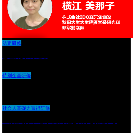
法定研修
倫理及び法令遵守
特別企画研修
育成の全体設計と現状の共有
社会人基礎力習得研修
主体性 物事に進んで取り組む自分を創造する