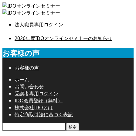
法人職員専用ログイン
2026年度IDOオンラインセミナーのお知らせ
お客様の声
お客様の声
ホーム
お問い合わせ
受講者専用ログイン
IDO会員登録（無料）
株式会社IDOとは
特定商取引法に基づく表記
検
索: