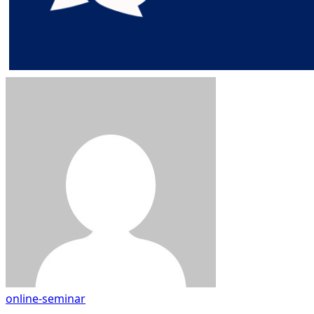
online-seminar