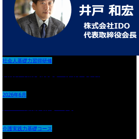
社会人基礎力習得研修
実行力 :目的を設定し『行動する』力
2026年6月
チームの信頼関係をつくる
介護実践力基礎コース