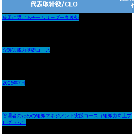
成果に繋げるチームリーダー実践塾
目標設定と成果の見える化
介護実践力基礎コース
観察力とアセスメントの基本
2026年7月
3か月の実践リフレクション＆総括演習
管理者のための組織マネジメント実践コース（組織力向上プ
ログラム）