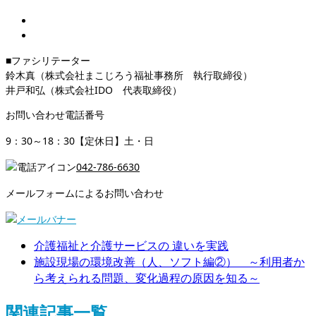
■ファシリテーター
鈴木真（株式会社まこじろう福祉事務所 執行取締役）
井戸和弘（株式会社IDO 代表取締役）
お問い合わせ電話番号
9：30～18：30【定休日】土・日
042-786-6630
メールフォームによるお問い合わせ
介護福祉と介護サービスの 違いを実践
施設現場の環境改善（人、ソフト編②） ～利用者か
ら考えられる問題、変化過程の原因を知る～
関連記事一覧