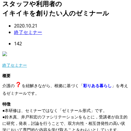
スタッフや利用者の
イキイキを創りたい人のゼミナール
2020.10.21
終了セミナー
142
終了セミナー
概要
？
介護の
を紐解きながら、根拠に基づく「
彩りある暮らし
」を考え
るゼミナールです。
特徴
●本研修は、セミナーではなく「ゼミナール形式」です。
●鈴木真、井戸和宏のファシリテーションをもとに，受講者が自主的
に研究，発表，討論を行うことで、双方向性・相互啓発性の高い状
況において専門的な内容を学び取ることをねらいとしています。