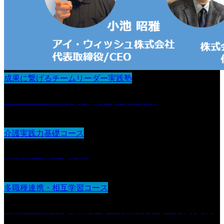
成果に繋げるチームリーダー実践塾
メンバーの成長を支援する関わり方
介護実践力基礎コース
報連相の基本と実践
多職種連携・相互学習コース
生活の主体者を理解する 利用者中心の支援とは
何か