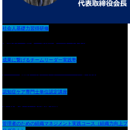
社会人基礎力習得研修
想像力：新しい価値を生み出す力
成果に繋げるチームリーダー実践塾
チーム会議・カンファレンスの進め方
認知症ケア専門士単位認定講座
移動と移乗の介護技術
管理者のための組織マネジメント実践コース（組織力向上プ