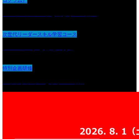
ログラム）
エンゲージメントと働きがいの創出
次世代リーダースキル学習コース
チームワークと協働の促進
特別企画研修
ストラクチャーとラポール構築