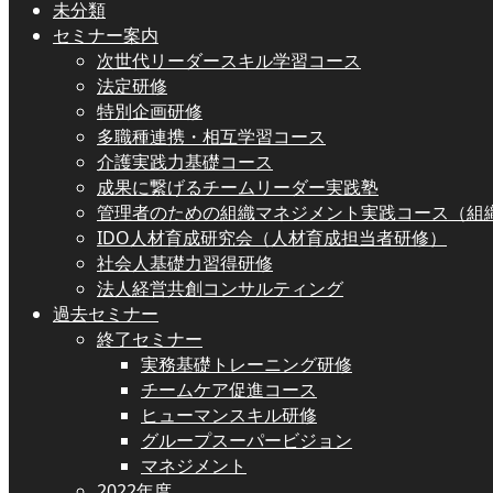
未分類
セミナー案内
次世代リーダースキル学習コース
法定研修
特別企画研修
多職種連携・相互学習コース
介護実践力基礎コース
成果に繋げるチームリーダー実践塾
管理者のための組織マネジメント実践コース（組
IDO人材育成研究会（人材育成担当者研修）
社会人基礎力習得研修
法人経営共創コンサルティング
過去セミナー
終了セミナー
実務基礎トレーニング研修
チームケア促進コース
ヒューマンスキル研修
グループスーパービジョン
マネジメント
2022年度