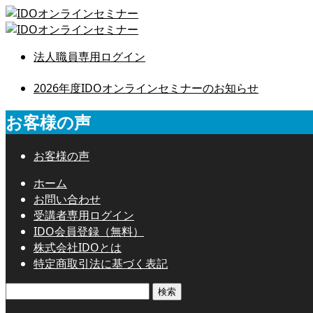
法人職員専用ログイン
2026年度IDOオンラインセミナーのお知らせ
お客様の声
お客様の声
ホーム
お問い合わせ
受講者専用ログイン
IDO会員登録（無料）
株式会社IDOとは
特定商取引法に基づく表記
検
索: