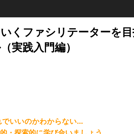
ていくファシリテーターを目
（実践入門編）
れでいいのかわからない…
験的・探索的に学び合いましょう。