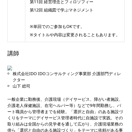
第11回 経営理念とフィロソフィー
第12回 組織図で学ぶマネジメント
※単回でのご参加もOKです。
※タイトルや内容は変更されることもあります。
講師
株式会社IDO IDOコンサルティング事業部 介護部門ディレ
クター
山下 総司
一般企業に勤務後、介護現場（デイサービス、障がい者施設、
介護老人保健施設、在宅ヘルパー等）などで9年間勤務し、パ
ート職員から管理者までを経験。「選択と自由」のある施設づ
くりをテーマにデイサービス管理者時代に自施設で実践。その
取り組みは全国からの見学者を通して広がり、介護現場業務の
傍ら「選択と自由のある施設づくり」をテーマに依頼がある事