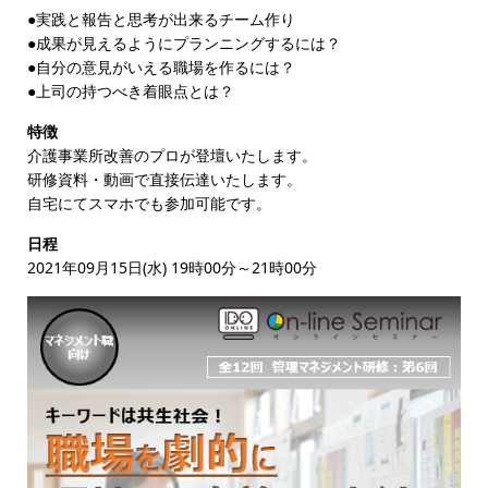
●実践と報告と思考が出来るチーム作り
●成果が見えるようにプランニングするには？
●自分の意見がいえる職場を作るには？
●上司の持つべき着眼点とは？
特徴
介護事業所改善のプロが登壇いたします。
研修資料・動画で直接伝達いたします。
自宅にてスマホでも参加可能です。
日程
2021年09月15日(水) 19時00分～21時00分