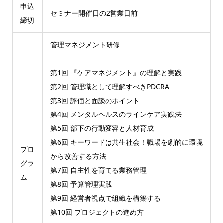
申込
セミナー開催日の2営業日前
締切
管理マネジメント研修
第1回 『ケアマネジメント』の理解と実践
第2回 管理職として理解すべきPDCRA
第3回 評価と面談のポイント
第4回 メンタルヘルスのラインケア実践法
第5回 部下の行動変容と人材育成
第6回 キーワードは共生社会！職場を劇的に環境
プロ
から改善する方法
グラ
第7回 自主性を育てる業務管理
ム
第8回 予算管理実践
第9回 経営者視点で組織を構築する
第10回 プロジェクトの進め方