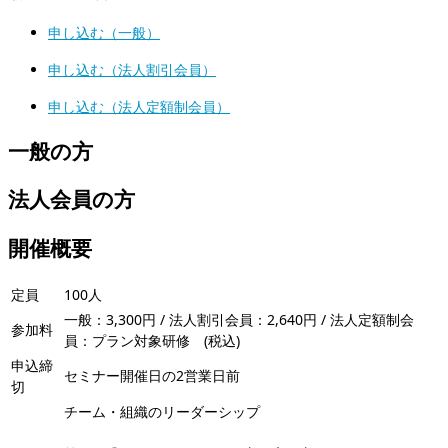
申し込む（一般）
申し込む（法人割引会員）
申し込む（法人定額制会員）
一般の方
法人会員の方
開催概要
定員
100人
一般：3,300円 / 法人割引会員：2,640円 / 法人定額制会
参加料
員：プラン対象研修 (税込)
申込締
セミナー開催日の2営業日前
切
チーム・組織のリーダーシップ