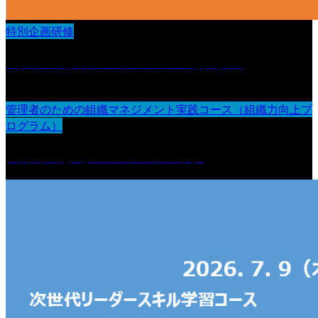
特別企画研修
3か月の実践リフレクション＆総括演習
管理者のための組織マネジメント実践コース（組織力向上プ
ログラム）
人材育成とOJT・フィードバック