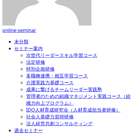
online-seminar
未分類
セミナー案内
次世代リーダースキル学習コース
法定研修
特別企画研修
多職種連携・相互学習コース
介護実践力基礎コース
成果に繋げるチームリーダー実践塾
管理者のための組織マネジメント実践コース（組
織力向上プログラム）
IDO人材育成研究会（人材育成担当者研修）
社会人基礎力習得研修
法人経営共創コンサルティング
過去セミナー