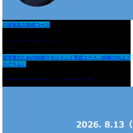
介護実践力基礎コース
移動と移乗の介護技術
管理者のための組織マネジメント実践コース（組織力向上プ
ログラム）
エンゲージメントと働きがいの創出