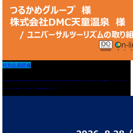
特別企画研修
第6回 IDOオンラインセミナー導入法人 交流研
修会・見学会 in 山形