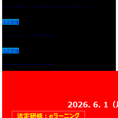
伝える力：意図を正しく届ける表現技術
法定研修
認知症及び認知症ケア
法定研修
事故発生又は再発防止