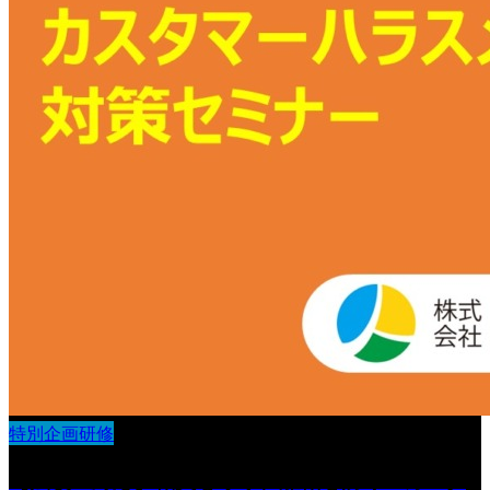
特別企画研修
【法改正対応】職員を守り、離職を防ぐ カスタ