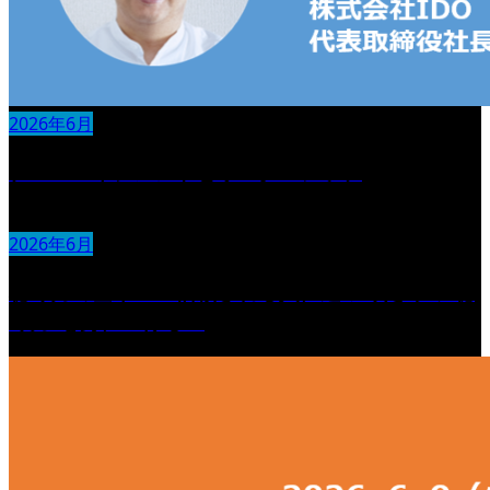
2026年6月
チームマネジメントとリーダーシップ
2026年6月
聴く力の基本 〜信頼される人に近づくための“聴
く力”を身につける〜