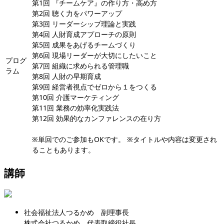
第1回 『チームケア』の作り方・高め方
第2回 聴く力をパワーアップ
第3回 リーダーシップ理論と実践
第4回 人財育成アプローチの原則
第5回 成果をあげるチームづくり
第6回 現場リーダーが大切にしたいこと
プログ
第7回 組織に求められる管理職
ラム
第8回 人財の早期育成
第9回 経営者視点でゼロから１をつくる
第10回 介護マーケティング
第11回 業務の効率化実践法
第12回 効果的なカンファレンスの在り方
※単回でのご参加もOKです。 ※タイトルや内容は変更され
ることもあります。
講師
社会福祉法人つるかめ 副理事長
株式会社つるかめ 代表取締役社長