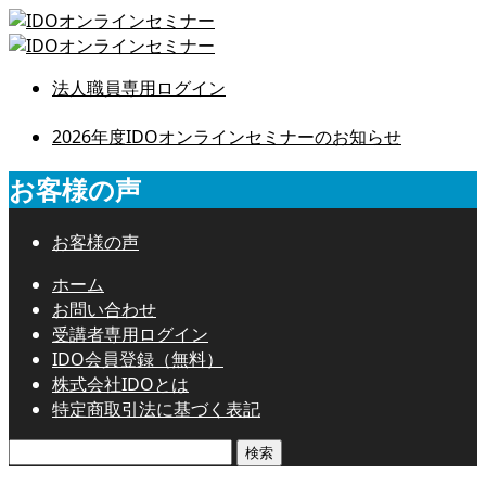
法人職員専用ログイン
2026年度IDOオンラインセミナーのお知らせ
お客様の声
お客様の声
ホーム
お問い合わせ
受講者専用ログイン
IDO会員登録（無料）
株式会社IDOとは
特定商取引法に基づく表記
検
索: