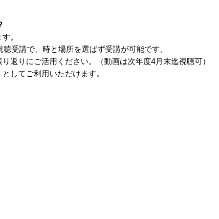
？
ます。
画視聴受講で、時と場所を選ばず受講が可能です。
振り返りにご活用ください。（動画は次年度4月末迄視聴可）
）としてご利用いただけます。