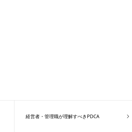
経営者・管理職が理解すべきPDCA