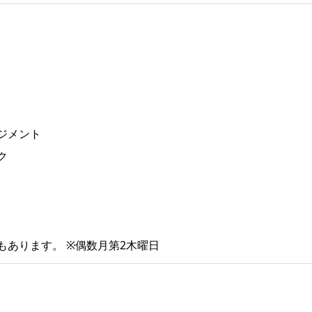
ジメント
ク
もあります。 ※偶数月第2木曜日