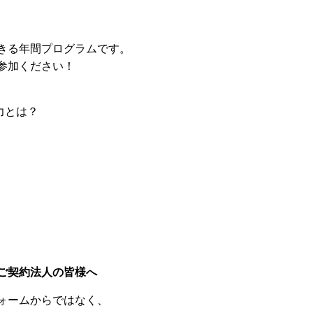
きる年間プログラムです。
参加ください！
力とは？
ご契約法人の皆様へ
ォームからではなく、