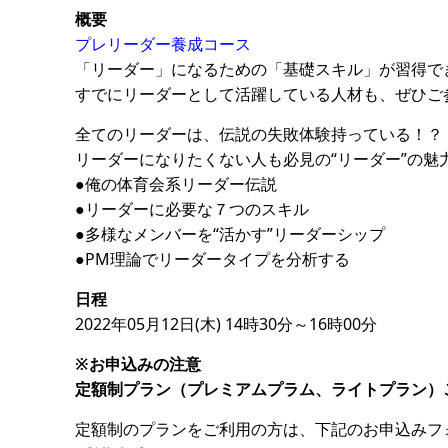
概要
プレリーダー養成コース
「リーダー」になるための「基礎スキル」が習得で
すでにリーダーとして活躍している人材も、ぜひご
全てのリーダーは、伝説の失敗体験持っている！？
リーダーになりたくない人も必見の“リーダー”の魅
●俺の体育会系リーダー伝説
●リーダーに必要な７つのスキル
●多様なメンバーを“活かす”リーダーシップ
●PM理論でリーダータイプを分析する
日程
2022年05月12日(木) 14時30分～16時00分
※お申込みの注意
定額制プラン（プレミアムプラム、ライトプラン）
定額制のプランをご利用の方は、下記のお申込みフ