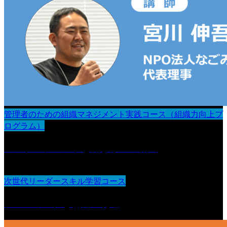
管理者のための組織マネジメント実践コース（組織力向上プ
ログラム）
エンゲージメントと働きがいの創出
次世代リーダースキル学習コース
チームワークと協働の促進