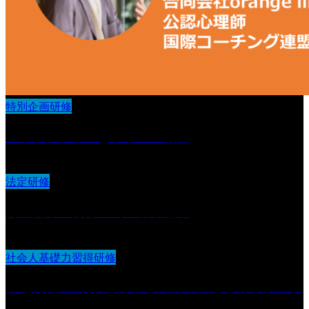
特別企画研修
ストラクチャーとラポール構築
法定研修
身体拘束の排除の為の取り組み
社会人基礎力習得研修
課題発見力 :現状を分析し目的や課題を明らかにす
る力