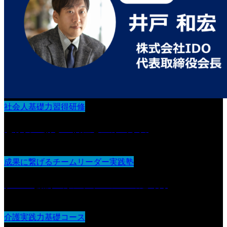
社会人基礎力習得研修
想像力：新しい価値を生み出す力
成果に繋げるチームリーダー実践塾
チーム会議・カンファレンスの進め方
介護実践力基礎コース