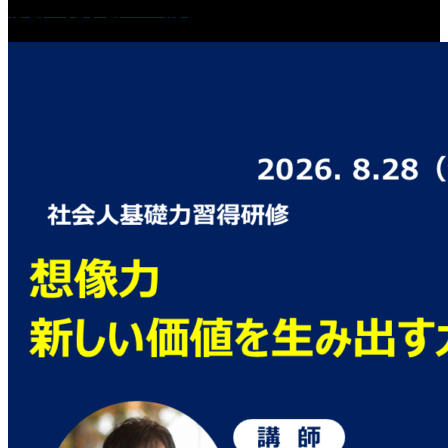
修会・見学会 in 山形