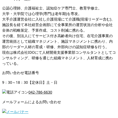
公認心理師、介護福祉士、認知症ケア専門士、教育学修士。
大学・大学院では心理学(専門は老年期)を専攻。
大手介護運営会社に入社し介護現場にて介護職(現場リーダー含む)、
施設長を経て本社経営企画部にて全事業所の運営状況の分析や会社
全体の戦略策定、予算作成、コスト削減に携わる。
その後、別法人にてサービス付き高齢者向け住宅、在宅介護事業の
運営統括として組織マネジメント、施設マネジメントに携わり、内
部のリーダー人材の育成・研修、外部向けの認知症研修を行う。
現在は株式会社IDOにて人材開発支援事業部コンサルタントとしてコ
ンサルティング、研修を通じた組織マネジメント、人材育成に携わ
っている。
お問い合わせ電話番号
9：30～18：30【定休日】土・日
042-786-6630
メールフォームによるお問い合わせ