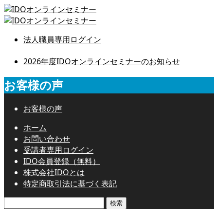
法人職員専用ログイン
2026年度IDOオンラインセミナーのお知らせ
お客様の声
お客様の声
ホーム
お問い合わせ
受講者専用ログイン
IDO会員登録（無料）
株式会社IDOとは
特定商取引法に基づく表記
検
索: