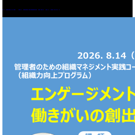
移動と移乗の介護技術