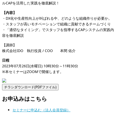
ルCAPを活用した実践を徹底解説！
【
内容
】
・DX化や生産性向上が叫ばれる中、どのような組織作りが必要か。
・スタッフが高いモチベーションで組織に貢献できるチームづくり
・「適切なタイミング」でスタッフを指導するCAPシステムの実践内
容を徹底解説
【講師】
株式会社IDO 執行役員 / COO 本間 佑介
日程
2023年07月26日(水曜日) 10時30分～11時30分
※本セミナーはZOOMで開催します。
お申込みはこちら
セミナーに申込む（法人会員登録）