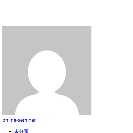
online-seminar
未分類