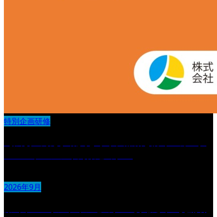
特別企画研修
【法改正対応】職員を守り、離職を防ぐ カスタ
マーハラスメント対策セミナー
2026年9月
第6回 IDOオンラインセミナー導入法人 交流研