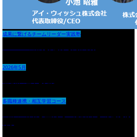
成果に繋げるチームリーダー実践塾
メンバーの成長を支援する関わり方
2026年5月
報連相の基本と実践
多職種連携・相互学習コース
生活の主体者を理解する 利用者中心の支援とは
何か