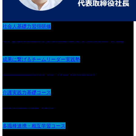
社会人基礎力習得研修
働きかけ力 働きかけによる巻き込み力とは？
成果に繋げるチームリーダー実践塾
メンバーの成長を支援する関わり方
介護実践力基礎コース
報連相の基本と実践
多職種連携・相互学習コース