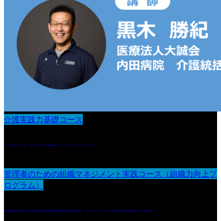
介護実践力基礎コース
移動と移乗の介護技術
管理者のための組織マネジメント実践コース（組織力向上プ
ログラム）
エンゲージメントと働きがいの創出