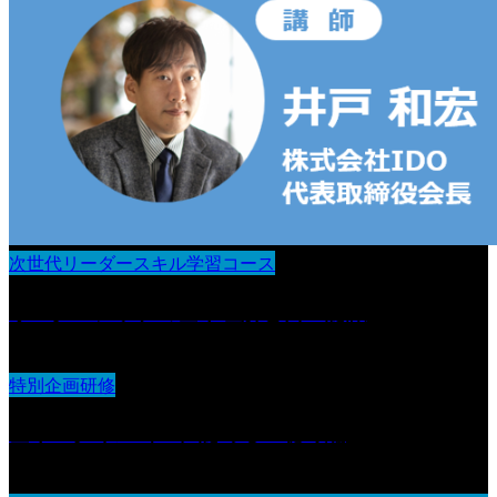
次世代リーダースキル学習コース
リーダーシップの基本理解と自己認識
特別企画研修
基本スタイル（１）認める・聴く編