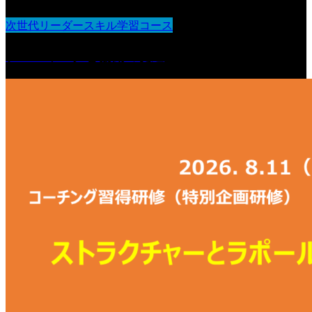
次世代リーダースキル学習コース
チームワークと協働の促進