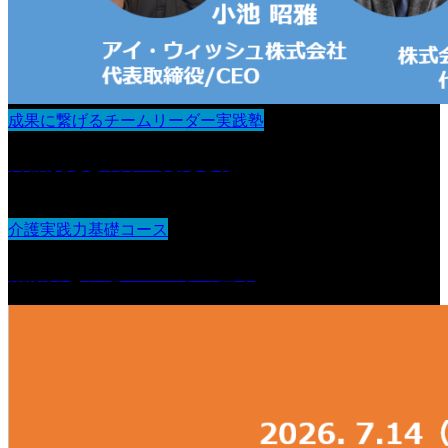
成果に繋げるチームリーダー実践塾
目標設定と成果の見える化
介護実践力基礎コース
観察力とアセスメントの基本