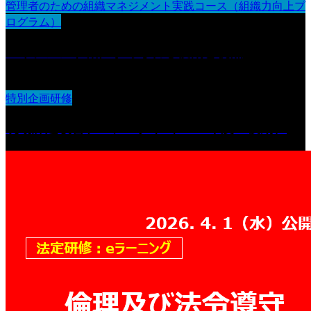
管理者のための組織マネジメント実践コース（組織力向上プ
ログラム）
マネジメント職に求められる役割と視点
特別企画研修
現場課題改善プロジェクト（2026年度・後期）