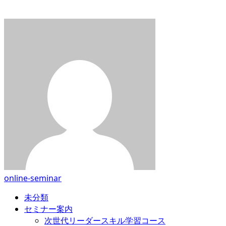
online-seminar
未分類
セミナー案内
次世代リーダースキル学習コース