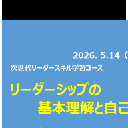
生活の主体者を理解する 利用者中心の支援とは
何か