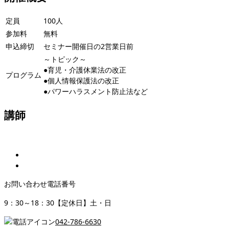
定員
100人
参加料
無料
申込締切
セミナー開催日の2営業日前
～トピック～
●育児・介護休業法の改正
プログラム
●個人情報保護法の改正
●パワーハラスメント防止法など
講師
お問い合わせ電話番号
9：30～18：30【定休日】土・日
042-786-6630