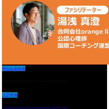
特別企画研修
ストラクチャーとラポール構築
法定研修
身体拘束の排除の為の取り組み