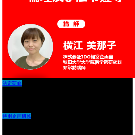
法定研修
倫理及び法令遵守
特別企画研修
育成の全体設計と現状の共有