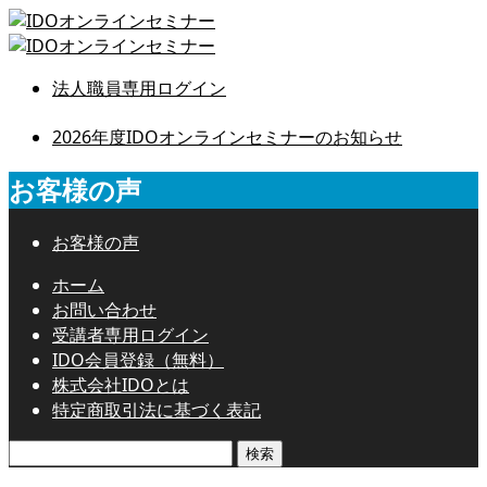
法人職員専用ログイン
2026年度IDOオンラインセミナーのお知らせ
お客様の声
お客様の声
ホーム
お問い合わせ
受講者専用ログイン
IDO会員登録（無料）
株式会社IDOとは
特定商取引法に基づく表記
検
索: