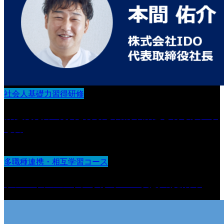
社会人基礎力習得研修
課題発見力 :現状を分析し目的や課題を明らかにす
る力
多職種連携・相互学習コース
ケアマネジメントに学ぶ“チーム支援の設計図“