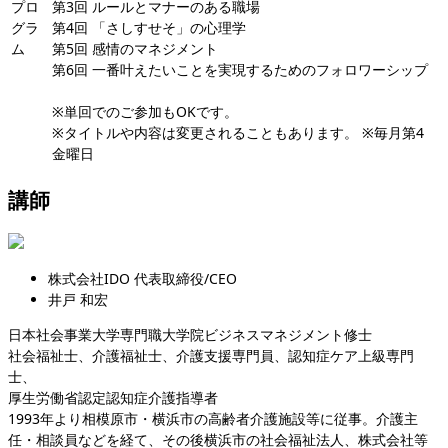
プロ
第3回 ルールとマナーのある職場
グラ
第4回 「さしすせそ」の心理学
ム
第5回 感情のマネジメント
第6回 一番叶えたいことを実現するためのフォロワーシップ
※単回でのご参加もOKです。
※タイトルや内容は変更されることもあります。 ※毎月第4
金曜日
講師
株式会社IDO 代表取締役/CEO
井戸 和宏
日本社会事業大学専門職大学院ビジネスマネジメント修士
社会福祉士、介護福祉士、介護支援専門員、認知症ケア上級専門
士、
厚生労働省認定認知症介護指導者
1993年より相模原市・横浜市の高齢者介護施設等に従事。介護主
任・相談員などを経て、その後横浜市の社会福祉法人、株式会社等