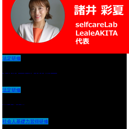
法定研修
事故発生又は再発防止
法定研修
基本接遇
社会人基礎力習得研修