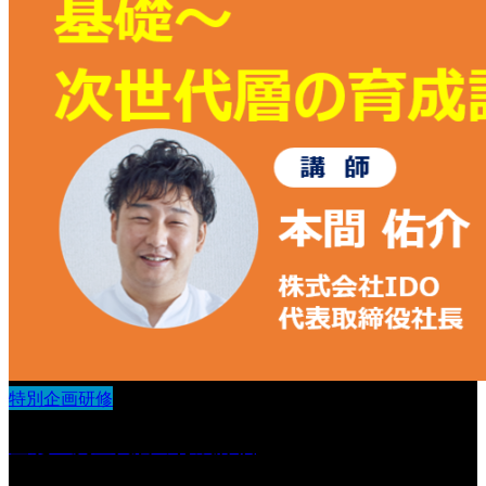
特別企画研修
基礎〜次世代層の育成評価