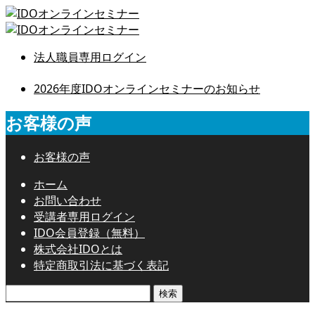
法人職員専用ログイン
2026年度IDOオンラインセミナーのお知らせ
お客様の声
お客様の声
ホーム
お問い合わせ
受講者専用ログイン
IDO会員登録（無料）
株式会社IDOとは
特定商取引法に基づく表記
検
索: