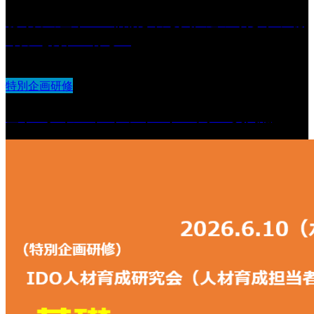
聴く力の基本 〜信頼される人に近づくための“聴
く力”を身につける〜
特別企画研修
基本スタイル（２）フィードバック・質問編