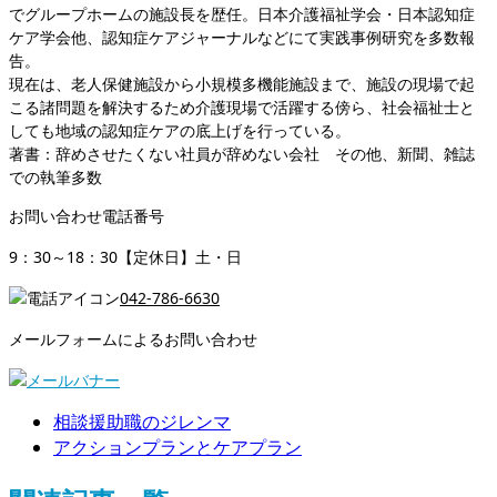
でグループホームの施設長を歴任。日本介護福祉学会・日本認知症
ケア学会他、認知症ケアジャーナルなどにて実践事例研究を多数報
告。
現在は、老人保健施設から小規模多機能施設まで、施設の現場で起
こる諸問題を解決するため介護現場で活躍する傍ら、社会福祉士と
しても地域の認知症ケアの底上げを行っている。
著書：辞めさせたくない社員が辞めない会社 その他、新聞、雑誌
での執筆多数
お問い合わせ電話番号
9：30～18：30【定休日】土・日
042-786-6630
メールフォームによるお問い合わせ
相談援助職のジレンマ
アクションプランとケアプラン