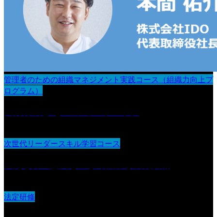
管理者のための組織マネジメント実践コース（組織力向上プ
ログラム）
人材育成とOJT・フィードバック
次世代リーダースキル学習コース
伝える力：意図を正しく届ける表現技術
法定研修