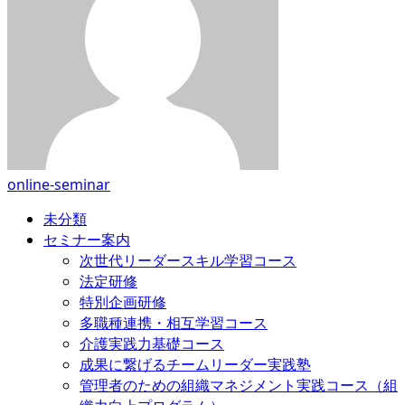
online-seminar
未分類
セミナー案内
次世代リーダースキル学習コース
法定研修
特別企画研修
多職種連携・相互学習コース
介護実践力基礎コース
成果に繋げるチームリーダー実践塾
管理者のための組織マネジメント実践コース（組