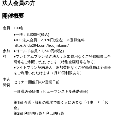
法人会員の方
開催概要
定員
100名
●一般：3,300円(税込)
●IDO法人会員：2,970円(税込) ※登録無料
https://ido294.com/houjinkaiin/
参加
●ゴールド会員：2,640円(税込)
料
●プレミアムプラン契約法人：追加費用なくご登録職員は全
研修をご利用いただけます（特別企画研修を除く）
●ライトプラン契約法人：追加費用なくご登録職員は全研修
をご利用いただけます（月10回制限あり）
申込
セミナー開催日の2営業日前
締切
一般職必修研修（ヒューマンスキル基礎研修）
第1回 介護・福祉の職場で働く人に必要な「仕事」と「お
金」
第2回 利他的行為と利己的行為