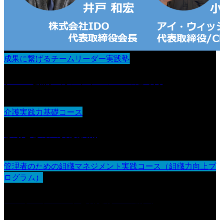
成果に繋げるチームリーダー実践塾
チーム会議・カンファレンスの進め方
介護実践力基礎コース
移動と移乗の介護技術
管理者のための組織マネジメント実践コース（組織力向上プ
ログラム）
エンゲージメントと働きがいの創出