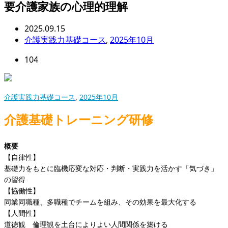
要介護家族の心理的理解
2025.09.15
介護実践力基礎コース
,
2025年10月
104
介護実践力基礎コース
,
2025年10月
介護基礎トレーニング研修
概要
【自律性】
基礎力をもとに臨機応変な対応・判断・実践力を活かす「気づき」
の習得
【協働性】
同業同職種、多職種でチームを組み、その効果を最大化する
【人間性】
道徳観 倫理観を土台によりよい人間関係を築ける