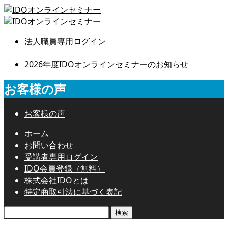
法人職員専用ログイン
2026年度IDOオンラインセミナーのお知らせ
お客様の声
お客様の声
ホーム
お問い合わせ
受講者専用ログイン
IDO会員登録（無料）
株式会社IDOとは
特定商取引法に基づく表記
検
索: