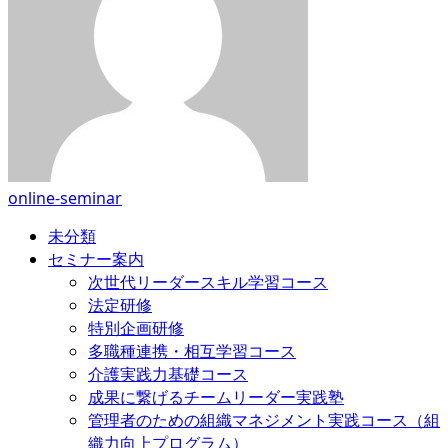
online-seminar
未分類
セミナー案内
次世代リーダースキル学習コース
法定研修
特別企画研修
多職種連携・相互学習コース
介護実践力基礎コース
成果に繋げるチームリーダー実践塾
管理者のための組織マネジメント実践コース（組
織力向上プログラム）