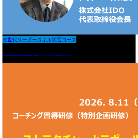
次世代リーダースキル学習コース
チームワークと協働の促進