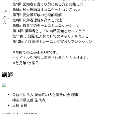
第5回 認知症と言う状態にある方との接し方
第6回 対人援助コミュニケーションスキル
プロ
第7回 要介護家族の心理的理解
グラ
第8回 利用者理解を高める方法
ム
第9回 職員間のチームコミュニケーション
第10回 援助者としての自己覚知とセルフケア
第11回 介護福祉人材としてのキャリアを考える
第12回 介護基礎トレーニング実践リフレクション
※単回でのご参加もOKです。
※タイトルや内容は変更されることもあります。
※毎月第3水曜日
講師
公益社団法人 認知症の人と家族の会 理事
神奈川県支部 副代表
三橋 良博