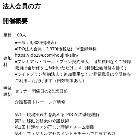
法人会員の方
開催概要
定員
100人
●一般：3,300円(税込)
●IDO法人会員：2,970円(税込) ※登録無料
https://ido294.com/houjinkaiin/
参加
●プレミアム・ゴールドプラン契約法人：追加費用なくご登録
料
職員は全研修をご利用いただけます（特別企画研修を除く）
●ライトプラン契約法人：追加費用なくご登録職員は全研修を
ご利用いただけます（回数制限あり）
申込
セミナー開催日の2営業日前
締切
介護基礎トレーニング研修
第1回 現場実践力を高める“PDCA”の基礎理解
第2回 移動と移乗の介護技術
第3回 排泄ケアの正しい理解とチーム実践
第4回 フィジカルアセスメントをチームで共有する力