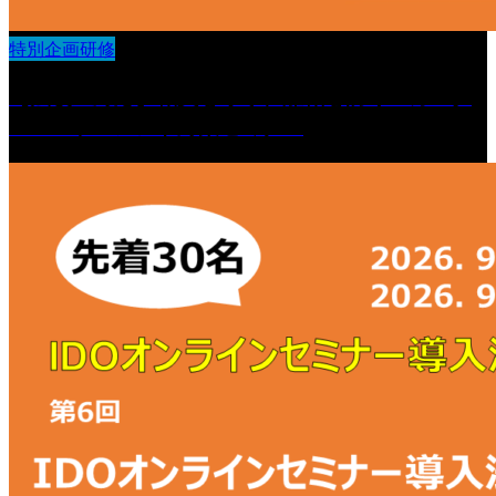
特別企画研修
【法改正対応】職員を守り、離職を防ぐ カスタ
マーハラスメント対策セミナー