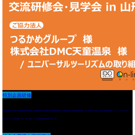
特別企画研修
第6回 IDOオンラインセミナー導入法人 交流研
修会・見学会 in 山形