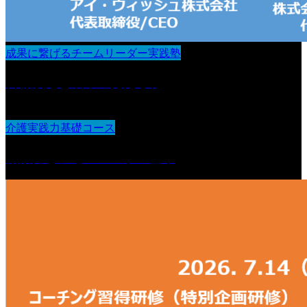
成果に繋げるチームリーダー実践塾
目標設定と成果の見える化
介護実践力基礎コース
観察力とアセスメントの基本