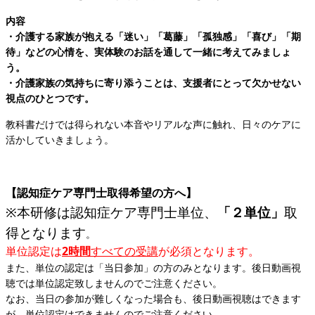
内容
・介護する家族が抱える「迷い」「葛藤」「孤独感」「喜び」「期
待」などの心情を、実体験のお話を通して一緒に考えてみましょ
う。
・介護家族の気持ちに寄り添うことは、支援者にとって欠かせない
視点のひとつです。
教科書だけでは得られない本音やリアルな声に触れ、日々のケアに
活かしていきましょう。
【認知症ケア専門士取得希望の方へ】
※本研修は認知症ケア専門士単位、
「２単位」
取
得となります
。
単位認定は
2時間
すべての受講
が必須となります。
また、単位の認定は「当日参加」の方のみとなります。後日動画視
聴では単位認定致しませんのでご注意ください。
なお、当日の参加が難しくなった場合も、後日動画視聴はできます
が、単位認定はできませんのでご注意ください。