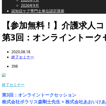
2026年9月
認知症ケア専門士単位認定講座
【参加無料！】介護求人コ
第3回：オンライントーク
2020.08.18
終了セミナー
398
終了セミナー
第3回：オンライントークセッション
株式会社ポラリス森剛士先生 × 株式会社あおいけあ