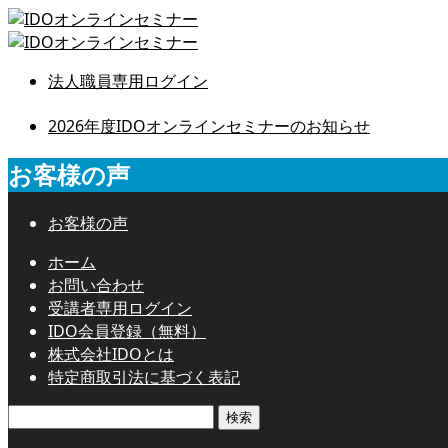
法人職員専用ログイン
2026年度IDOオンラインセミナーのお知らせ
お客様の声
お客様の声
ホーム
お問い合わせ
受講者専用ログイン
IDO会員登録（無料）
株式会社IDOとは
特定商取引法に基づく表記
検
索: