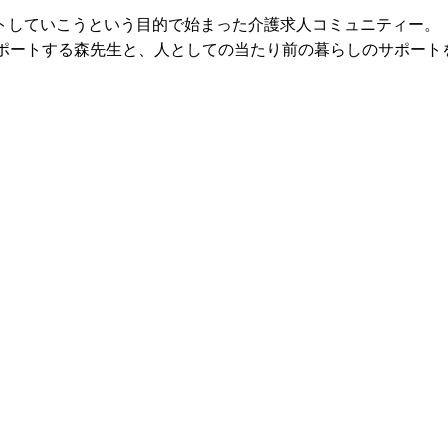
トしていこうという目的で始まった介護求人コミュニティー。
サポートする森先生と、人としての当たり前の暮らしのサポート