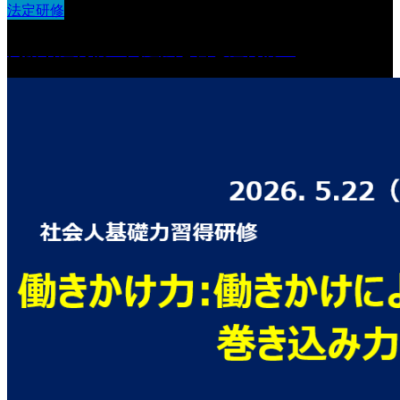
法定研修
高齢者虐待防止関連法を含む虐待防止