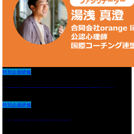
特別企画研修
基本スタイル（２）フィードバック・質問編
特別企画研修
基礎〜次世代層の育成評価