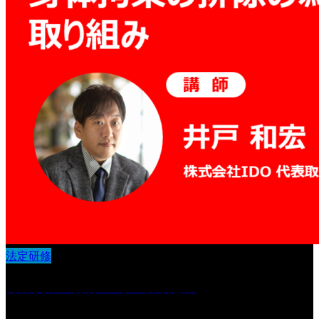
法定研修
身体拘束の排除の為の取り組み