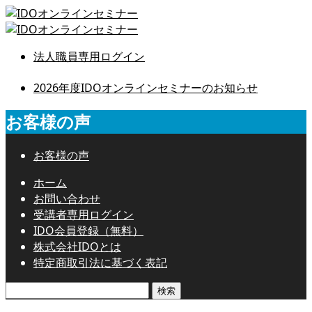
法人職員専用ログイン
2026年度IDOオンラインセミナーのお知らせ
お客様の声
お客様の声
ホーム
お問い合わせ
受講者専用ログイン
IDO会員登録（無料）
株式会社IDOとは
特定商取引法に基づく表記
検
索: