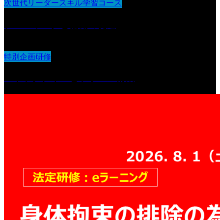
次世代リーダースキル学習コース
チームワークと協働の促進
特別企画研修
ストラクチャーとラポール構築