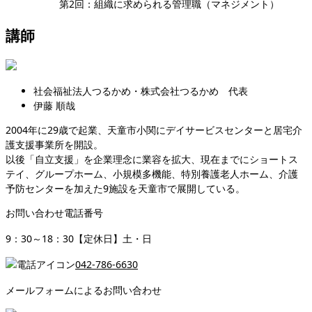
第2回：組織に求められる管理職（マネジメント）
講師
社会福祉法人つるかめ・株式会社つるかめ 代表
伊藤 順哉
2004年に29歳で起業、天童市小関にデイサービスセンターと居宅介
護支援事業所を開設。
以後「自立支援」を企業理念に業容を拡大、現在までにショートス
テイ、グループホーム、小規模多機能、特別養護老人ホーム、介護
予防センターを加えた9施設を天童市で展開している。
お問い合わせ電話番号
9：30～18：30【定休日】土・日
042-786-6630
メールフォームによるお問い合わせ