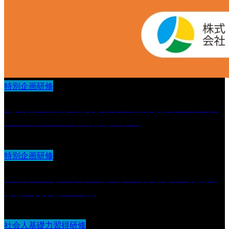
特別企画研修
【法改正対応】職員を守り、離職を防ぐ カスタ
マーハラスメント対策セミナー
特別企画研修
第6回 IDOオンラインセミナー導入法人 交流研
修会・見学会 in 山形
社会人基礎力習得研修