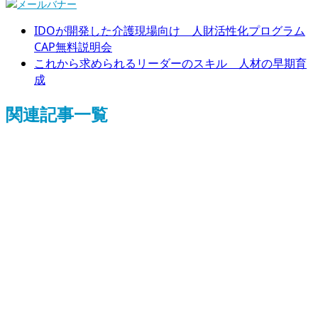
IDOが開発した介護現場向け 人財活性化プログラム
CAP無料説明会
これから求められるリーダーのスキル 人材の早期育
成
関連記事一覧