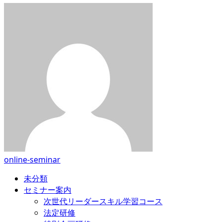
online-seminar
未分類
セミナー案内
次世代リーダースキル学習コース
法定研修