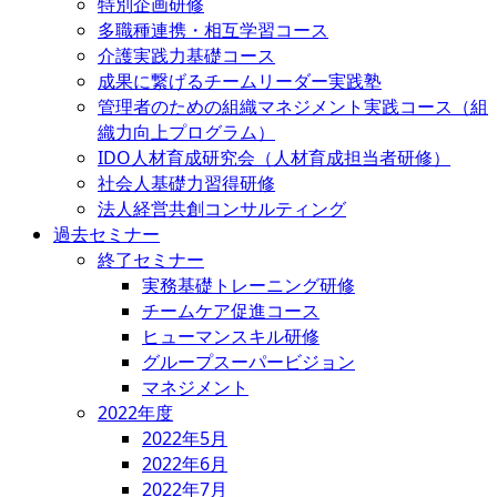
特別企画研修
多職種連携・相互学習コース
介護実践力基礎コース
成果に繋げるチームリーダー実践塾
管理者のための組織マネジメント実践コース（組
織力向上プログラム）
IDO人材育成研究会（人材育成担当者研修）
社会人基礎力習得研修
法人経営共創コンサルティング
過去セミナー
終了セミナー
実務基礎トレーニング研修
チームケア促進コース
ヒューマンスキル研修
グループスーパービジョン
マネジメント
2022年度
2022年5月
2022年6月
2022年7月