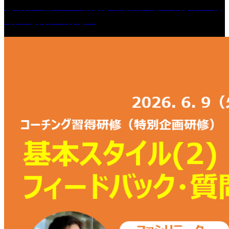
聴く力の基本 〜信頼される人に近づくための“聴
く力”を身につける〜