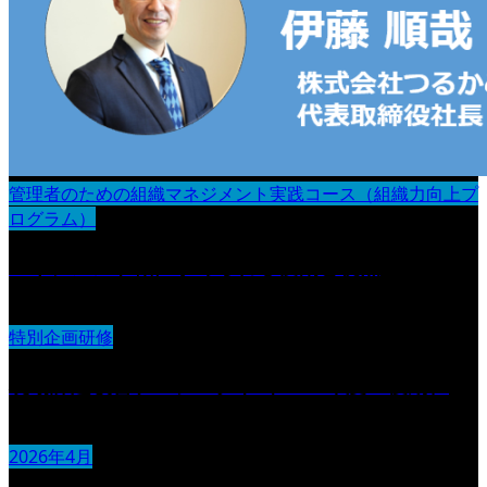
管理者のための組織マネジメント実践コース（組織力向上プ
ログラム）
マネジメント職に求められる役割と視点
特別企画研修
現場課題改善プロジェクト（2026年度・後期）
2026年4月