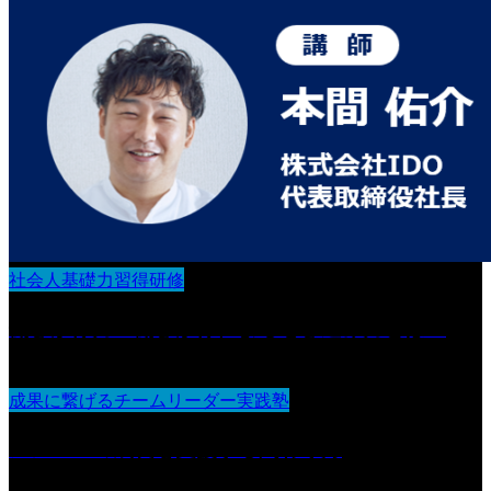
社会人基礎力習得研修
働きかけ力 働きかけによる巻き込み力とは？
成果に繋げるチームリーダー実践塾
メンバーの成長を支援する関わり方