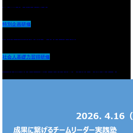
倫理及び法令遵守
特別企画研修
育成の全体設計と現状の共有
社会人基礎力習得研修
主体性 物事に進んで取り組む自分を創造する