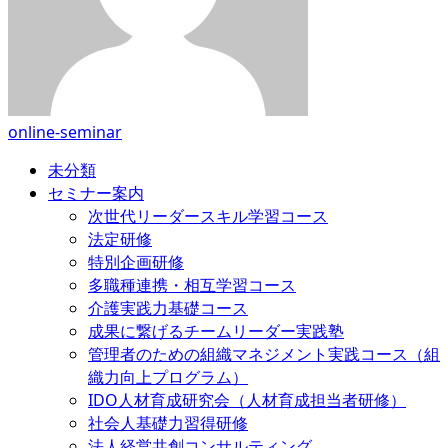
online-seminar
未分類
セミナー案内
次世代リーダースキル学習コース
法定研修
特別企画研修
多職種連携・相互学習コース
介護実践力基礎コース
成果に繋げるチームリーダー実践塾
管理者のための組織マネジメント実践コース（組
織力向上プログラム）
IDO人材育成研究会（人材育成担当者研修）
社会人基礎力習得研修
法人経営共創コンサルティング