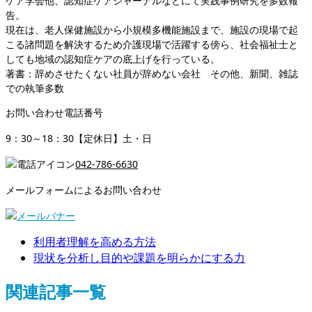
ケア学会他、認知症ケアジャーナルなどにて実践事例研究を多数報
告。
現在は、老人保健施設から小規模多機能施設まで、施設の現場で起
こる諸問題を解決するため介護現場で活躍する傍ら、社会福祉士と
しても地域の認知症ケアの底上げを行っている。
著書：辞めさせたくない社員が辞めない会社 その他、新聞、雑誌
での執筆多数
お問い合わせ電話番号
9：30～18：30【定休日】土・日
042-786-6630
メールフォームによるお問い合わせ
利用者理解を高める方法
現状を分析し目的や課題を明らかにする力
関連記事一覧