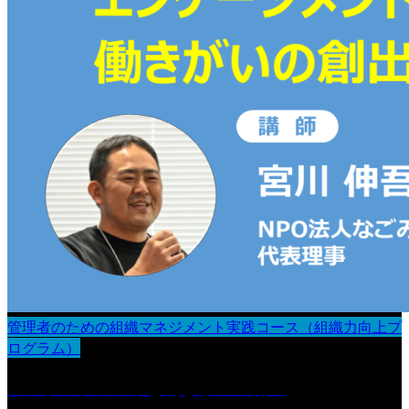
管理者のための組織マネジメント実践コース（組織力向上プ
ログラム）
エンゲージメントと働きがいの創出