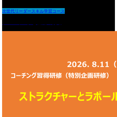
次世代リーダースキル学習コース
チームワークと協働の促進