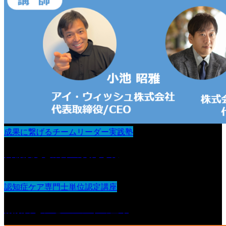
成果に繋げるチームリーダー実践塾
目標設定と成果の見える化
認知症ケア専門士単位認定講座
観察力とアセスメントの基本