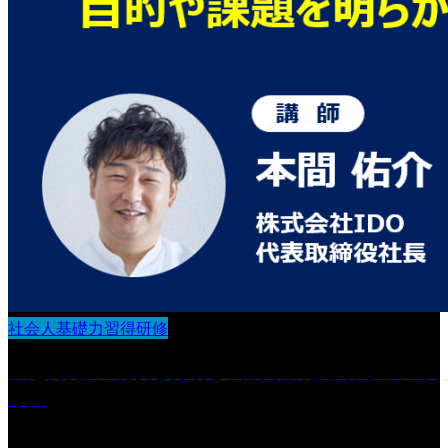
社会人基礎力習得研修
課題発見力 :現状を分析し目的や課題を明らかにす
る力