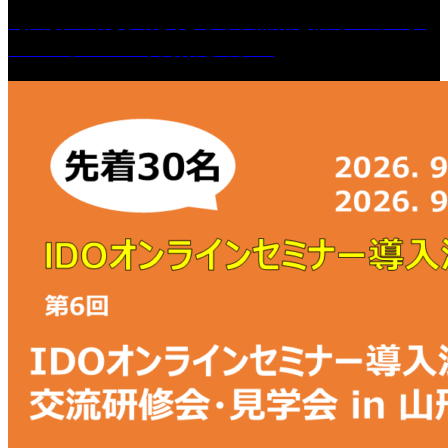
【法改正対応】職員を守り、離職を防ぐ カスタ
マーハラスメント対策セミナー