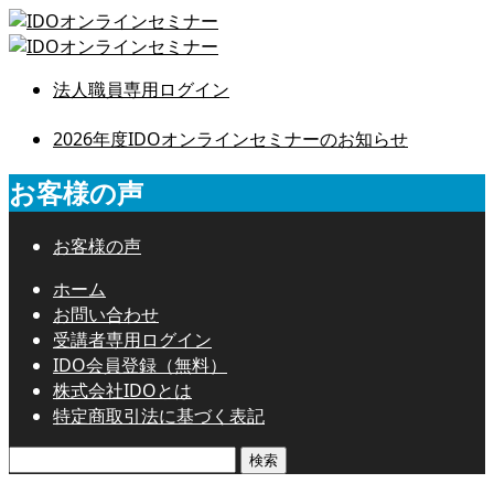
法人職員専用ログイン
2026年度IDOオンラインセミナーのお知らせ
お客様の声
お客様の声
ホーム
お問い合わせ
受講者専用ログイン
IDO会員登録（無料）
株式会社IDOとは
特定商取引法に基づく表記
検
索: