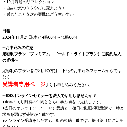
・10月課題のリフレクション
・自身の気づきを学びに変えよう！
・感じたことを次の実践にどう生かすか
日程
2024年11月21日(木) 14時00分～16時00分
※お申込みの注意
定額制プラン（プレミアム・ゴールド・ライトプラン）ご契約法人
の皆様へ
定額制のプランをご利用の方は、下記のお申込みフォームからでは
なく、
受講者専用ページ
よりお申し込みください。
※IDOオンラインセミナーを法人で活用しませんか？
●全国の同じ階層の仲間とともに学ぶ場をご提供します。
●当日のオンライン（ZOOM）受講と、後日の動画視聴受講で、時と
場所を選ばず受講が可能です。
●オンライン受講をした方も、動画視聴可能です。振り返りにご活用
ください。