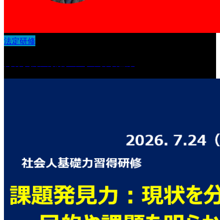
法定研修
身体拘束の排除の為の取り組み