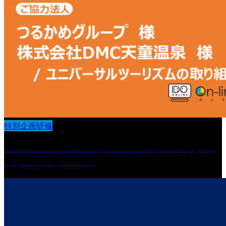
特別企画研修
第6回 IDOオンラインセミナー導入法人 交流研
修会・見学会 in 山形