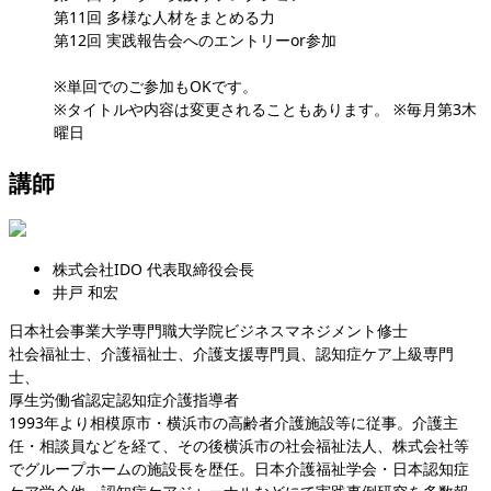
第11回 多様な人材をまとめる力
第12回 実践報告会へのエントリーor参加
※単回でのご参加もOKです。
※タイトルや内容は変更されることもあります。 ※毎月第3木
曜日
講師
株式会社IDO 代表取締役会長
井戸 和宏
日本社会事業大学専門職大学院ビジネスマネジメント修士
社会福祉士、介護福祉士、介護支援専門員、認知症ケア上級専門
士、
厚生労働省認定認知症介護指導者
1993年より相模原市・横浜市の高齢者介護施設等に従事。介護主
任・相談員などを経て、その後横浜市の社会福祉法人、株式会社等
でグループホームの施設長を歴任。日本介護福祉学会・日本認知症