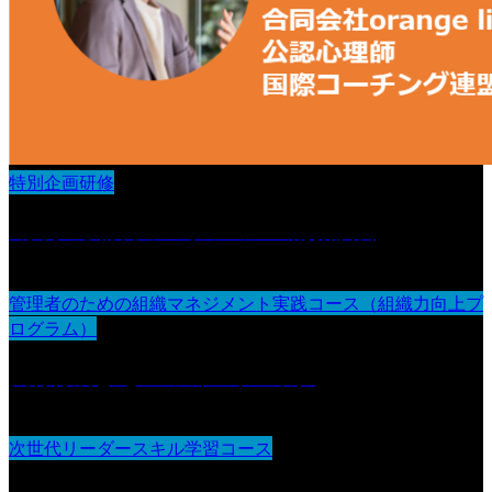
特別企画研修
3か月の実践リフレクション＆総括演習
管理者のための組織マネジメント実践コース（組織力向上プ
ログラム）
人材育成とOJT・フィードバック
次世代リーダースキル学習コース