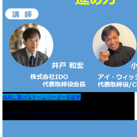
成果に繋げるチームリーダー実践塾
チーム会議・カンファレンスの進め方