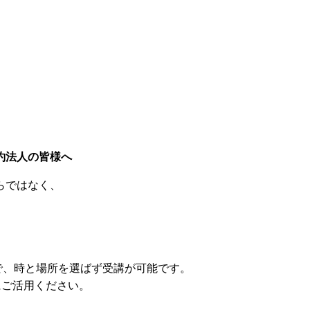
約法人の皆様へ
らではなく、
で、時と場所を選ばず受講が可能です。
にご活用ください。