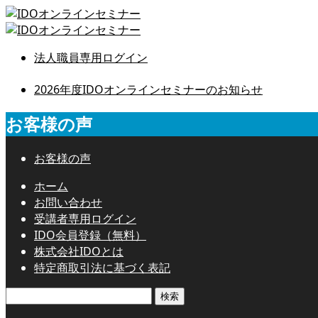
法人職員専用ログイン
2026年度IDOオンラインセミナーのお知らせ
お客様の声
お客様の声
ホーム
お問い合わせ
受講者専用ログイン
IDO会員登録（無料）
株式会社IDOとは
特定商取引法に基づく表記
検
索: