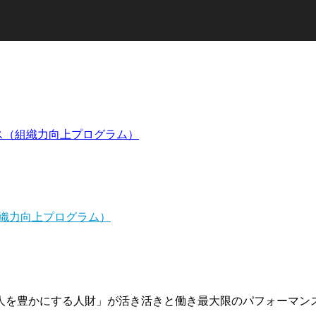
ス（組織力向上プログラム）
織力向上プログラム）
人を豊かにする人財」が活き活きと働き最大限のパフォーマン