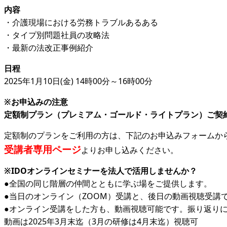
内容
・介護現場における労務トラブルあるある
・タイプ別問題社員の攻略法
・最新の法改正事例紹介
日程
2025年1月10日(金) 14時00分～16時00分
※お申込みの注意
定額制プラン（プレミアム・ゴールド・ライトプラン）ご契
定額制のプランをご利用の方は、下記のお申込みフォームか
受講者専用ページ
よりお申し込みください。
※IDOオンラインセミナーを法人で活用しませんか？
●全国の同じ階層の仲間とともに学ぶ場をご提供します。
●当日のオンライン（ZOOM）受講と、後日の動画視聴受講
●オンライン受講をした方も、動画視聴可能です。振り返り
動画は2025年3月末迄（3月の研修は4月末迄）視聴可