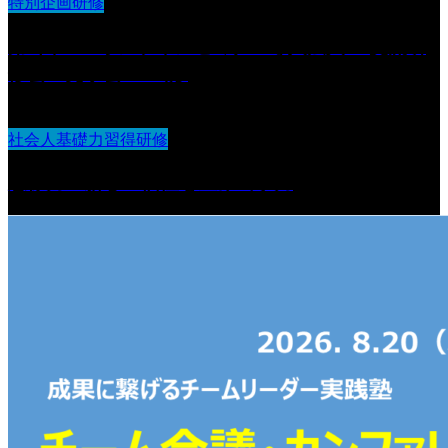
特別企画研修
第6回 IDOオンラインセミナー導入法人 交流研
修会・見学会 in 山形
社会人基礎力習得研修
想像力：新しい価値を生み出す力