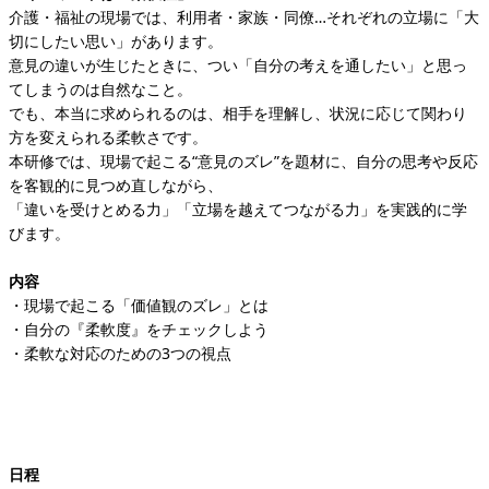
介護・福祉の現場では、利用者・家族・同僚…それぞれの立場に「大
切にしたい思い」があります。
意見の違いが生じたときに、つい「自分の考えを通したい」と思っ
てしまうのは自然なこと。
でも、本当に求められるのは、相手を理解し、状況に応じて関わり
方を変えられる柔軟さです。
本研修では、現場で起こる“意見のズレ”を題材に、自分の思考や反応
を客観的に見つめ直しながら、
「違いを受けとめる力」「立場を越えてつながる力」を実践的に学
びます。
内容
・現場で起こる「価値観のズレ」とは
・自分の『柔軟度』をチェックしよう
・柔軟な対応のための3つの視点
日程