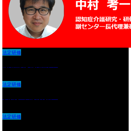
法定研修
認知症及び認知症ケア
法定研修
事故発生又は再発防止
法定研修
基本接遇