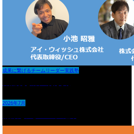
成果に繋げるチームリーダー実践塾
目標設定と成果の見える化
2026年7月
観察力とアセスメントの基本