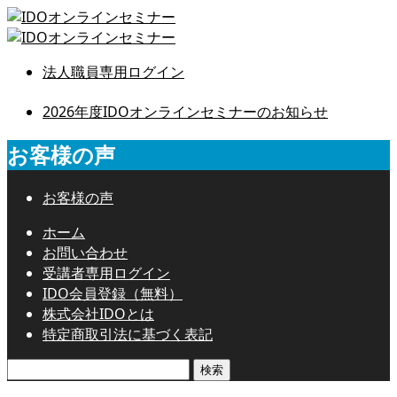
法人職員専用ログイン
2026年度IDOオンラインセミナーのお知らせ
お客様の声
お客様の声
ホーム
お問い合わせ
受講者専用ログイン
IDO会員登録（無料）
株式会社IDOとは
特定商取引法に基づく表記
検
索: