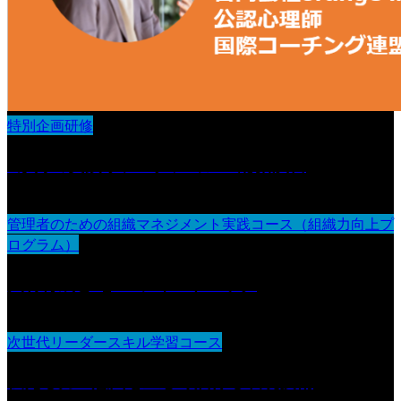
特別企画研修
3か月の実践リフレクション＆総括演習
管理者のための組織マネジメント実践コース（組織力向上プ
ログラム）
人材育成とOJT・フィードバック
次世代リーダースキル学習コース
伝える力：意図を正しく届ける表現技術