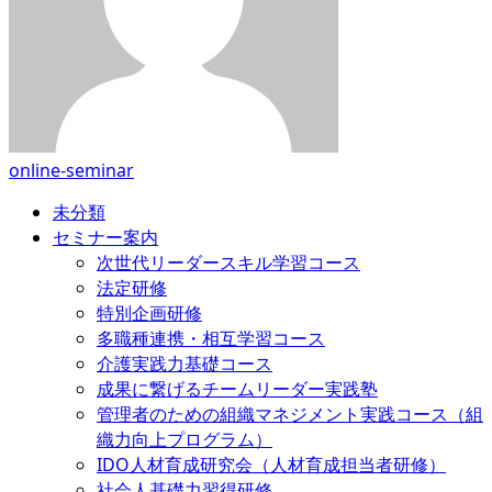
online-seminar
未分類
セミナー案内
次世代リーダースキル学習コース
法定研修
特別企画研修
多職種連携・相互学習コース
介護実践力基礎コース
成果に繋げるチームリーダー実践塾
管理者のための組織マネジメント実践コース（組
織力向上プログラム）
IDO人材育成研究会（人材育成担当者研修）
社会人基礎力習得研修