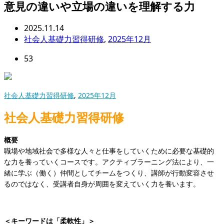
意見の違いや立場の違いを理解する力
2025.11.14
社会人基礎力習得研修
,
2025年12月
53
社会人基礎力習得研修
,
2025年12月
社会人基礎力習得研修
概要
職場や地域社会で多様な人々と仕事をしていくために必要な基礎的
な力を養っていくコースです。アクティブラーニング法により、一
緒に学ぶ（働く）仲間としてチームをつくり、講師が行動変容させ
るのではなく、受講者自身が周囲を変えていく力を養います。
＜キーワードは「
柔軟性」＞