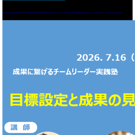
ケアマネジメントに学ぶ“チーム支援の設計図“