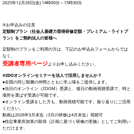
2025年12月26日(金) 14時00分～15時30分
※お申込みの注意
定額制プラン（
社会人基礎力習得研修定額・プレミアム・ライトプ
ラン
）をご契約法人の皆様へ
定額制のプランをご利用の方は、下記のお申込みフォームからでは
なく、
受講者専用ページ
よりお申し込みください。
※IDOオンラインセミナーを法人で活用しませんか？
●全国の同じ階層の仲間とともに学ぶ場をご提供します。
●当日のオンライン（ZOOM）受講と、後日の動画視聴受講で、時と
場所を選ばず受講が可能です。
●オンライン受講をした方も、動画視聴可能です。振り返りにご活用
ください。
動画は
2026年3月末迄（3月の研修は4月末迄）
視聴可
●特定事業所加算の取得（計画に基づく研修の実施）としてご利用い
ただけます。