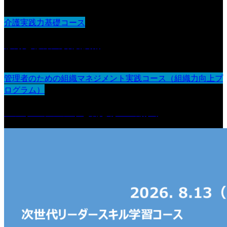
介護実践力基礎コース
移動と移乗の介護技術
管理者のための組織マネジメント実践コース（組織力向上プ
ログラム）
エンゲージメントと働きがいの創出