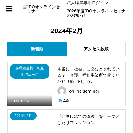
法人職員専用ログイン
2026年度IDOオンラインセミナー
のお知らせ
2024年2月
新着順
アクセス数順
多職種連携・相互
本当に「社会」に必要とされてい
学習コース
る？ 介護、福祉事業所で働くリ
ハビリ職（PT）が...
online-seminar
229
2024.01.14
2024年2月
『介護現場での体験』をテーマと
したリフレクション