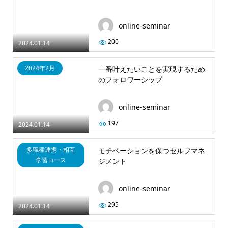
online-seminar
200
2024.01.14
2024年2月
一番叶えたいことを実現するため
のフォロワーシップ
online-seminar
197
2024.01.14
多職種連携・相互
モチベーションを保つセルフマネ
学習コース
ジメント
online-seminar
295
2024.01.14