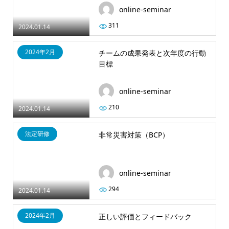
online-seminar
311
2024.01.14
2024年2月
チームの成果発表と次年度の行動
目標
online-seminar
210
2024.01.14
法定研修
非常災害対策（BCP）
online-seminar
294
2024.01.14
2024年2月
正しい評価とフィードバック