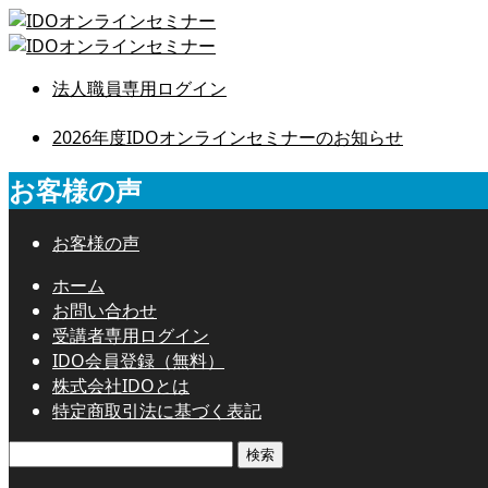
法人職員専用ログイン
2026年度IDOオンラインセミナーのお知らせ
お客様の声
お客様の声
ホーム
お問い合わせ
受講者専用ログイン
IDO会員登録（無料）
株式会社IDOとは
特定商取引法に基づく表記
検
索: