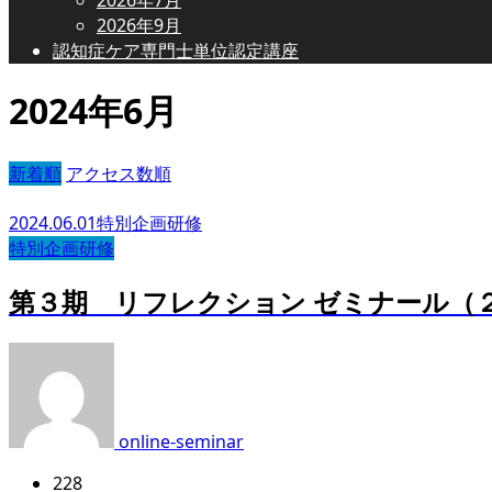
2026年9月
認知症ケア専門士単位認定講座
2024年6月
新着順
アクセス数順
2024.06.01
特別企画研修
特別企画研修
第３期 リフレクション ゼミナール（
online-seminar
228