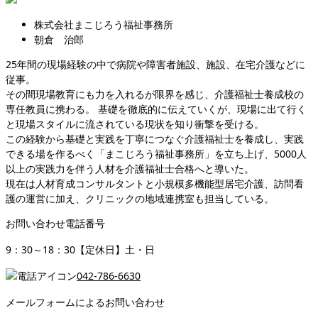
株式会社まこじろう福祉事務所
朝倉 治郎
25年間の現場経験の中で病院や障害者施設、施設、在宅介護などに
従事。
その間現場教育にも力を入れるが限界を感じ、介護福祉士養成校の
専任教員に携わる。 基礎を徹底的に伝えていくが、現場に出て行く
と現場スタイルに流されている現状を知り衝撃を受ける。
この経験から基礎と実践を丁寧につなぐ介護福祉士を養成し、実践
できる場を作るべく「まこじろう福祉事務所」を立ち上げ、5000人
以上の実践力を伴う人材を介護福祉士合格へと導いた。
現在は人材育成コンサルタントと小規模多機能型居宅介護、訪問看
護の運営に加え、クリニックの地域連携室も担当している。
お問い合わせ電話番号
9：30～18：30【定休日】土・日
042-786-6630
メールフォームによるお問い合わせ