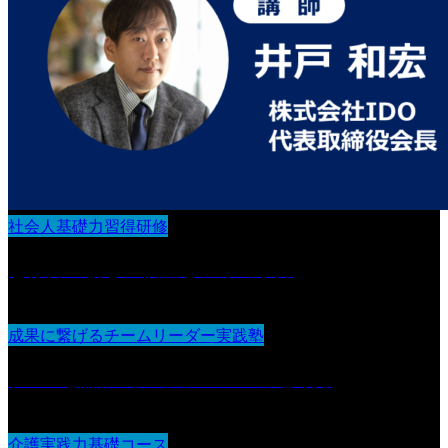
社会人基礎力習得研修
想像力：新しい価値を生み出す力
成果に繋げるチームリーダー実践塾
チーム会議・カンファレンスの進め方
介護実践力基礎コース