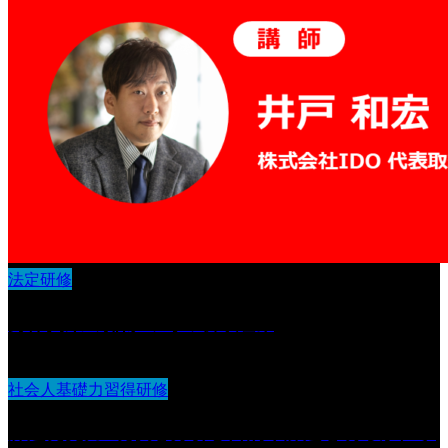
法定研修
身体拘束の排除の為の取り組み
社会人基礎力習得研修
課題発見力 :現状を分析し目的や課題を明らかにす