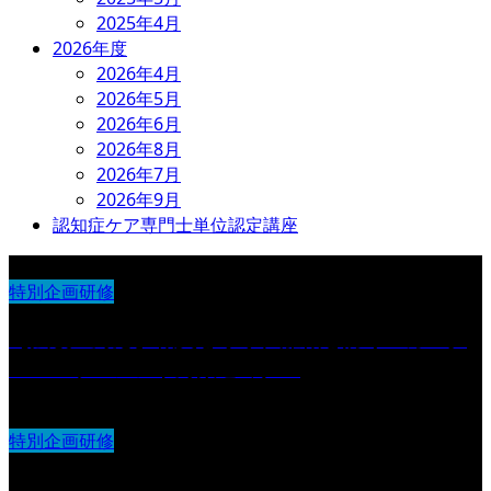
2025年4月
2026年度
2026年4月
2026年5月
2026年6月
2026年8月
2026年7月
2026年9月
認知症ケア専門士単位認定講座
特別企画研修
【法改正対応】職員を守り、離職を防ぐ カスタ
マーハラスメント対策セミナー
特別企画研修
第6回 IDOオンラインセミナー導入法人 交流研