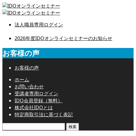
法人職員専用ログイン
2026年度IDOオンラインセミナーのお知らせ
お客様の声
お客様の声
ホーム
お問い合わせ
受講者専用ログイン
IDO会員登録（無料）
株式会社IDOとは
特定商取引法に基づく表記
検
索: