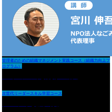
管理者のための組織マネジメント実践コース（組織力向上プ
ログラム）
エンゲージメントと働きがいの創出
次世代リーダースキル学習コース
チームワークと協働の促進