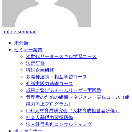
online-seminar
未分類
セミナー案内
次世代リーダースキル学習コース
法定研修
特別企画研修
多職種連携・相互学習コース
介護実践力基礎コース
成果に繋げるチームリーダー実践塾
管理者のための組織マネジメント実践コース（組
織力向上プログラム）
IDO人材育成研究会（人材育成担当者研修）
社会人基礎力習得研修
法人経営共創コンサルティング
過去セミナー