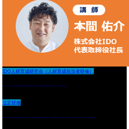
IDO人材育成研究会（人材育成担当者研修）
基礎〜次世代層の育成評価
法定研修
高齢者虐待防止関連法を含む虐待防止