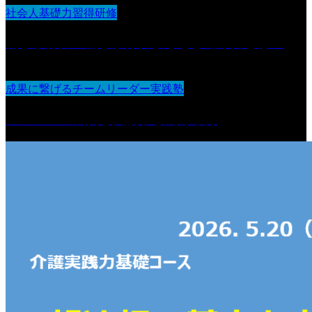
社会人基礎力習得研修
働きかけ力 働きかけによる巻き込み力とは？
成果に繋げるチームリーダー実践塾
メンバーの成長を支援する関わり方