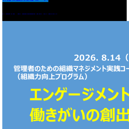
移動と移乗の介護技術