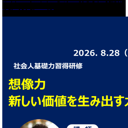
修会・見学会 in 山形