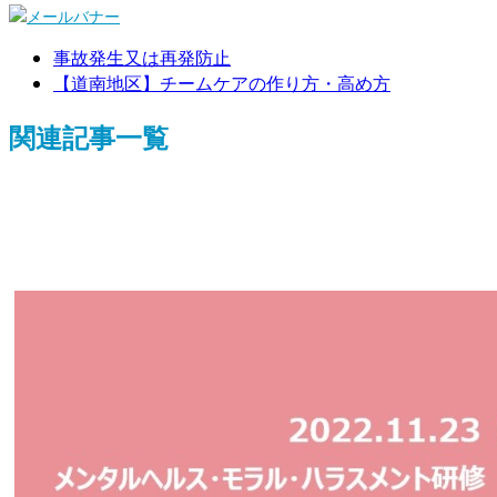
事故発生又は再発防止
【道南地区】チームケアの作り方・高め方
関連記事一覧