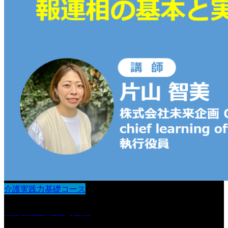
介護実践力基礎コース
報連相の基本と実践