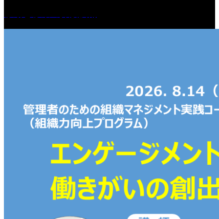
移動と移乗の介護技術