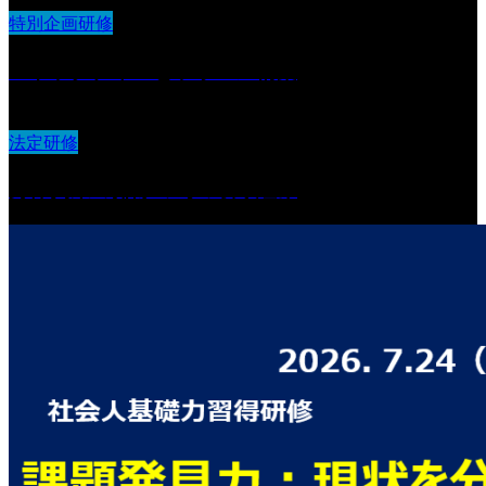
特別企画研修
ストラクチャーとラポール構築
法定研修
身体拘束の排除の為の取り組み