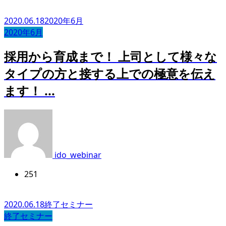
2020.06.18
2020年6月
2020年6月
採用から育成まで！ 上司として様々な
タイプの方と接する上での極意を伝え
ます！ ...
ido_webinar
251
2020.06.18
終了セミナー
終了セミナー