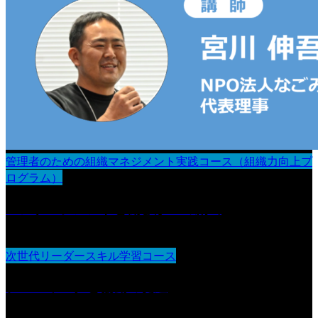
管理者のための組織マネジメント実践コース（組織力向上プ
ログラム）
エンゲージメントと働きがいの創出
次世代リーダースキル学習コース
チームワークと協働の促進