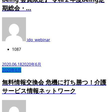
期総会・...
ido_webinar
1087
2020.06.18
2020年6月
2020年6月
無料情報交換会 危機に打ち勝つ！介護
サービス情報ネットワーク