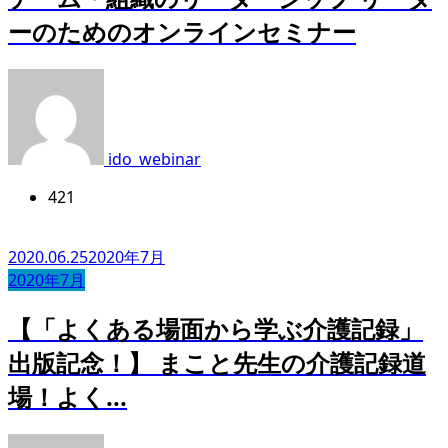
ーのためのオンラインセミナー
ido_webinar
421
2020.06.25
2020年7月
2020年7月
【「よくある場面から学ぶ介護記録」
出版記念！】 まこと先生の介護記録道
場！よく...