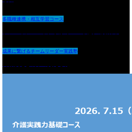
多職種連携・相互学習コース
ケアマネジメントに学ぶ“チーム支援の設計図“
成果に繋げるチームリーダー実践塾
目標設定と成果の見える化