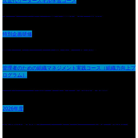
次世代リーダースキル学習コース
リーダーシップの基本理解と自己認識
特別企画研修
基本スタイル（１）認める・聴く編
管理者のための組織マネジメント実践コース（組織力向上プ
ログラム）
マネジメント職に求められる役割と視点
2026年度
現場課題改善プロジェクト（2026年度・後期）