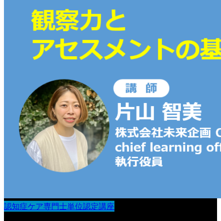
認知症ケア専門士単位認定講座