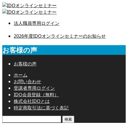
法人職員専用ログイン
2026年度IDOオンラインセミナーのお知らせ
お客様の声
お客様の声
ホーム
お問い合わせ
受講者専用ログイン
IDO会員登録（無料）
株式会社IDOとは
特定商取引法に基づく表記
検
索: