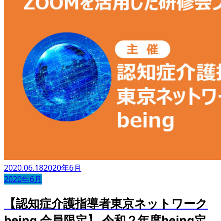
2020.06.18
2020年6月
2020年6月
【認知症介護指導者東京ネットワーク
being 会員限定】 令和２年度being定